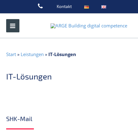
Zum
Kontakt
Inhalt
springen
Start
»
Leistungen
»
IT-Lösungen
IT-Lösungen
SHK-Mail