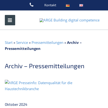
Zum
Kontakt
Inhalt
springen
Start
»
Service
»
Pressemitteilungen
»
Archiv –
Pressemitteilungen
Archiv – Pressemitteilungen
Oktober 2024