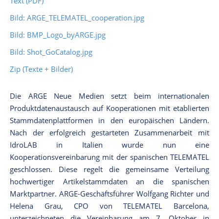
Text (PDF)
Bild: ARGE_TELEMATEL_cooperation.jpg
Bild: BMP_Logo_byARGE.jpg
Bild: Shot_GoCatalog.jpg
Zip (Texte + Bilder)
Die ARGE Neue Medien setzt beim internationalen
Produktdatenaustausch auf Kooperationen mit etablierten
Stammdatenplattformen in den europäischen Ländern.
Nach der erfolgreich gestarteten Zusammenarbeit mit
IdroLAB in Italien wurde nun eine
Kooperationsvereinbarung mit der spanischen TELEMATEL
geschlossen. Diese regelt die gemeinsame Verteilung
hochwertiger Artikelstammdaten an die spanischen
Marktpartner. ARGE-Geschäftsführer Wolfgang Richter und
Helena Grau, CPO von TELEMATEL Barcelona,
unterzeichneten die Vereinbarung am 7. Oktober in