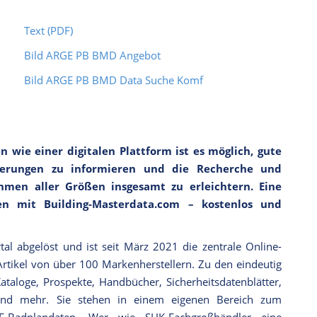
Text (PDF)
Bild ARGE PB BMD Angebot
Bild ARGE PB BMD Data Suche Komf
wie einer digitalen Plattform ist es möglich, gute
isierungen zu informieren und die Recherche und
men aller Größen insgesamt zu erleichtern. Eine
n mit Building-Masterdata.com – kostenlos und
al abgelöst und ist seit März 2021 die zentrale Online-
 Artikel von über 100 Markenherstellern. Zu den eindeutig
ataloge, Prospekte, Handbücher, Sicherheitsdatenblätter,
 und mehr. Sie stehen in einem eigenen Bereich zum
-Badplandaten. Wer wie SHK-Fachgroßhändler eine