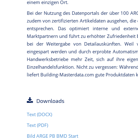
einem einzigen Ort.
Bei der Nutzung des Datenportals der über 100 A
zudem von zertifizierten Artikeldaten ausgehen, di
entsprechen. Das optimiert interne und exter
Marktpartnern und führt zu erhöhter Zufriedenheit 
bei der Weitergabe von Detailauskünften. Weil v
eingespart werden und durch erprobte Automatisme
Handwerksbetriebe mehr Zeit, sich auf ihre eigen
Einzelhandelsfunktion. Nicht zu vergessen: Während
liefert Building-Masterdata.com gute Produktdaten 
Downloads
Text (DOCX)
Text (PDF)
Bild ARGE PB BMD Start