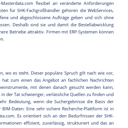
-Masterdata.com flexibel an veränderte Anforderungen
oten für SHK-Fachgroßhändler gehören die WebServices,
 offene und abgeschlossene Aufträge geben und sich ohne
ssen. Deshalb sind sie und damit die Bestellabwicklung
nere Betriebe attraktiv. Firmen mit ERP-Systemen können
en.
, wo es steht. Dieser populäre Spruch gilt nach wie vor,
ie hat zum einen das Angebot an fachlichen Nachrichten
heinstrumente, mit denen danach gesucht werden kann,
n der Tat schwieriger, verlässliche Quellen zu finden und
hr Bedeutung, wenn die Suchergebnisse die Basis der
r BIM-Daten: Eine sehr sichere Recherche-Plattform ist in
ta.com. Es orientiert sich an den Bedürfnissen der SHK-
mationen effizient, zuverlässig, strukturiert und das an