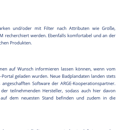
rken und/oder mit Filter nach Attributen wie Größe,
IM recherchiert werden. Ebenfalls komfortabel und an der
ischen Produkten.
:innen auf Wunsch informieren lassen können, wenn vom
a-Portal geladen wurden. Neue Badplandaten landen stets
 angeschafften Software der ARGE-Kooperationspartner.
 der teilnehmenden Hersteller, sodass auch hier davon
 auf dem neuesten Stand befinden und zudem in die