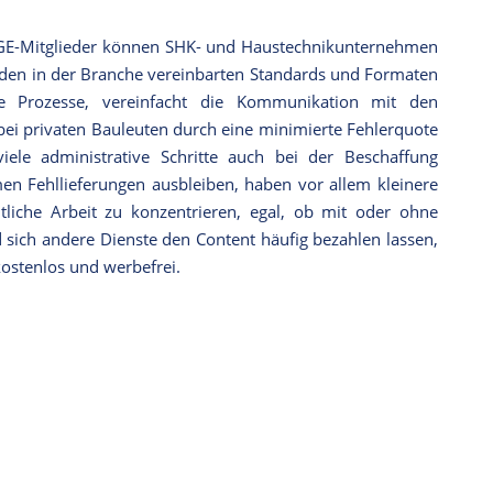
RGE-Mitglieder können SHK- und Haustechnikunternehmen
e den in der Branche vereinbarten Standards und Formaten
ne Prozesse, vereinfacht die Kommunikation mit den
bei privaten Bauleuten durch eine minimierte Fehlerquote
iele administrative Schritte auch bei der Beschaffung
n Fehllieferungen ausbleiben, haben vor allem kleinere
tliche Arbeit zu konzentrieren, egal, ob mit oder ohne
 sich andere Dienste den Content häufig bezahlen lassen,
kostenlos und werbefrei.