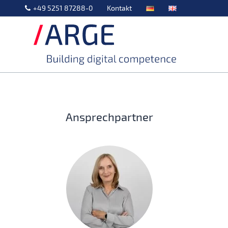
+49 5251 87288-0
Kontakt
Ansprechpartner