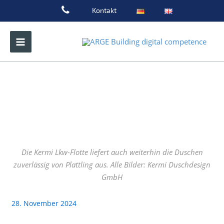
Zum
Kontakt
Inhalt
springen
Die Kermi Lkw-Flotte liefert auch weiterhin die Duschen
zuverlässig von Plattling aus. Alle Bilder: Kermi Duschdesign
GmbH
28. November 2024