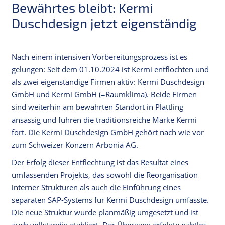
Bewährtes bleibt: Kermi
Duschdesign jetzt eigenständig
Nach einem intensiven Vorbereitungsprozess ist es
gelungen: Seit dem 01.10.2024 ist Kermi entflochten und
als zwei eigenständige Firmen aktiv: Kermi Duschdesign
GmbH und Kermi GmbH (=Raumklima). Beide Firmen
sind weiterhin am bewährten Standort in Plattling
ansässig und führen die traditionsreiche Marke Kermi
fort. Die Kermi Duschdesign GmbH gehört nach wie vor
zum Schweizer Konzern Arbonia AG.
Der Erfolg dieser Entflechtung ist das Resultat eines
umfassenden Projekts, das sowohl die Reorganisation
interner Strukturen als auch die Einführung eines
separaten SAP-Systems für Kermi Duschdesign umfasste.
Die neue Struktur wurde planmäßig umgesetzt und ist
auch vollständig etabliert. Der Übergang erfolgte nahtlos