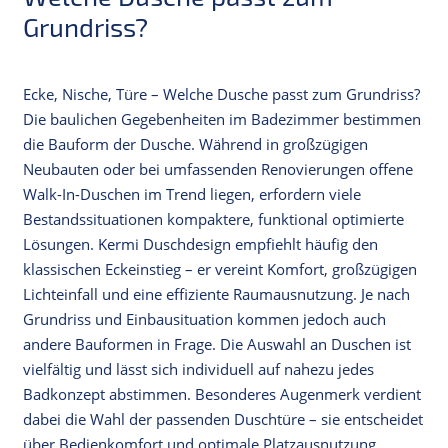
Grundriss?
Ecke, Nische, Türe – Welche Dusche passt zum Grundriss?
Die baulichen Gegebenheiten im Badezimmer bestimmen
die Bauform der Dusche. Während in großzügigen
Neubauten oder bei umfassenden Renovierungen offene
Walk-In-Duschen im Trend liegen, erfordern viele
Bestandssituationen kompaktere, funktional optimierte
Lösungen. Kermi Duschdesign empfiehlt häufig den
klassischen Eckeinstieg – er vereint Komfort, großzügigen
Lichteinfall und eine effiziente Raumausnutzung. Je nach
Grundriss und Einbausituation kommen jedoch auch
andere Bauformen in Frage. Die Auswahl an Duschen ist
vielfältig und lässt sich individuell auf nahezu jedes
Badkonzept abstimmen. Besonderes Augenmerk verdient
dabei die Wahl der passenden Duschtüre – sie entscheidet
über Bedienkomfort und optimale Platzausnutzung.