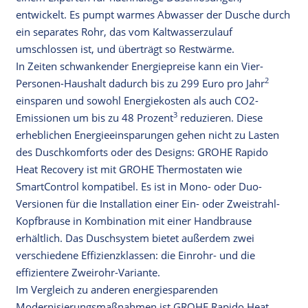
entwickelt. Es pumpt warmes Abwasser der Dusche durch
ein separates Rohr, das vom Kaltwasserzulauf
umschlossen ist, und überträgt so Restwärme.
In Zeiten schwankender Energiepreise kann ein Vier-
2
Personen-­Haushalt dadurch bis zu 299 Euro pro Jahr
einsparen und sowohl Energiekosten als auch CO2-
3
Emissionen um bis zu 48 Prozent
reduzieren. Diese
erheblichen Energieeinsparungen gehen nicht zu Lasten
des Duschkomforts oder des Designs: GROHE Rapido
Heat Recovery ist mit GROHE Thermostaten wie
SmartControl kompatibel. Es ist in Mono- oder Duo-
Versionen für die Installation einer Ein- oder Zweistrahl-
Kopfbrause in Kombination mit einer Handbrause
erhältlich. Das Duschsystem bietet außerdem zwei
verschiedene Effizienzklassen: die Einrohr- und die
effizientere Zweirohr-Variante.
Im Vergleich zu anderen energiesparenden
Modernisierungsmaßnahmen ist GROHE Rapido Heat