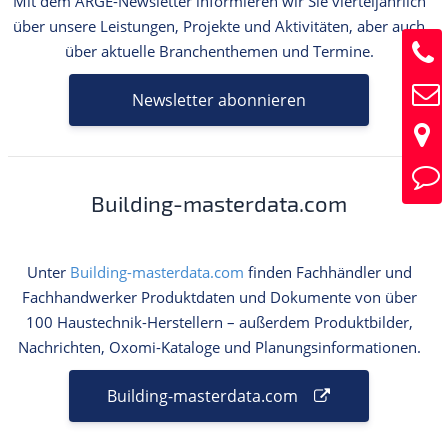
Mit dem ARGE-Newsletter informieren wir Sie vierteljährlich
:
über unsere Leistungen, Projekte und Aktivitäten, aber auch
über aktuelle Branchenthemen und Termine.
Newsletter abonnieren
Building-masterdata.com
Unter
Building-masterdata.com
finden Fachhändler und
Fachhandwerker Produktdaten und Dokumente von über
100 Haustechnik-Herstellern – außerdem Produktbilder,
Nachrichten, Oxomi-Kataloge und Planungsinformationen.
Building-masterdata.com