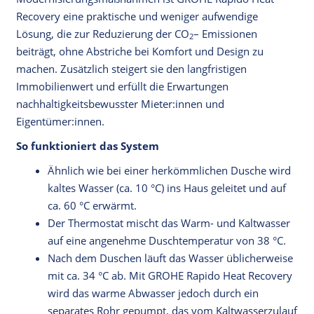
Recovery eine praktische und weniger aufwendige
Lösung, die zur Reduzierung der CO
– Emissionen
2
beiträgt, ohne Abstriche bei Komfort und Design zu
machen. Zusätzlich steigert sie den langfristigen
Immobilienwert und erfüllt die Erwartungen
nachhaltigkeitsbewusster Mieter:innen und
Eigentümer:innen.
So funktioniert das System
Ähnlich wie bei einer herkömmlichen Dusche wird
kaltes Wasser (ca. 10 °C) ins Haus geleitet und auf
ca. 60 °C erwärmt.
Der Thermostat mischt das Warm- und Kaltwasser
auf eine angenehme Duschtemperatur von 38 °C.
Nach dem Duschen läuft das Wasser üblicherweise
mit ca. 34 °C ab. Mit GROHE Rapido Heat Recovery
wird das warme Abwasser jedoch durch ein
separates Rohr gepumpt, das vom Kaltwasserzulauf