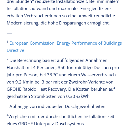
drei Stunden
reduzierte Installationszeit. Bei minimalem
Installationsaufwand und maximaler Energieeffizienz
erhalten Verbraucher:innen so eine umweltfreundliche
Modernisierung, die hohe Einsparungen ermöglicht.
—-
1
European Commission, Energy Performance of Buildings
Directive
2
Die Berechnung basiert auf folgenden Annahmen:
Haushalt mit 4 Personen, 350 fünfminütige Duschen pro
Jahr pro Person, bei 38 °C und einem Wasserverbrauch
von 9,2 l/min bei 3 bar mit der Zweirohr-Variante von
GROHE Rapido Heat Recovery. Die Kosten beruhen auf
geschätzten Stromkosten von 0,30 €/kWh
3
Abhängig von individuellen Duschgewohnheiten
4
Verglichen mit der durchschnittlichen Installationszeit
eines GROHE Unterputz-Duschsystems