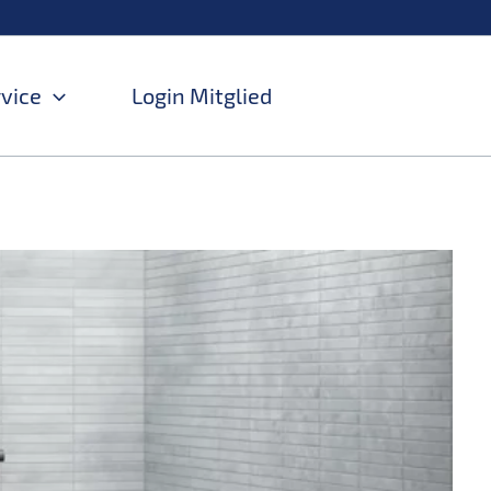
rvice
Login Mitglied