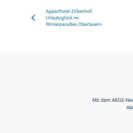
Apparthotel Zirbenhof:
Urlaubsglück im
Winterparadies Obertauern
Mit dem ARGE-News
Ak