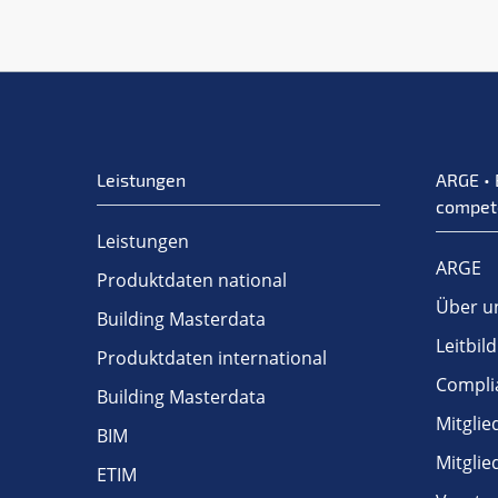
Leistungen
ARGE • 
compet
Leistungen
ARGE
Produktdaten national
Über u
Building Masterdata
Leitbild
Produktdaten international
Compli
Building Masterdata
Mitglie
BIM
Mitgli
ETIM