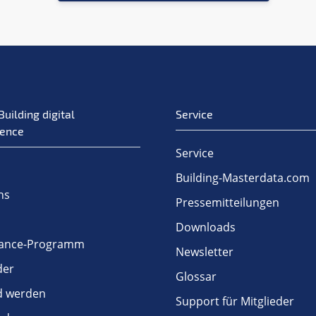
Building digital
Service
ence
Service
Building-Masterdata.com
ns
Pressemitteilungen
Downloads
ance-Programm
Newsletter
der
Glossar
ed werden
Support für Mitglieder