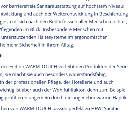
 vor barrierefreie Sanitärausstattung auf höchstem Niveau:
 Entwicklung und auch der Weiterentwicklung in Beschichtung
gns, das sich nach den Bedürfnissen aller Menschen richtet,
Pflegenden im Blick. Insbesondere Menschen mit
ie unterstützenden Haltesysteme im ergonomischen
e mehr Sicherheit in ihrem Alltag.
t
 der Edition WARM TOUCH verleiht den Produkten der Serie
n, sie macht sie auch besonders widerstandsfähig,
in der professionellen Pflege, der Hotellerie und auch
chtig ist aber auch der Wohlfühlfaktor, denn zum Beispiel
g profitieren ungemein durch die angenehm warme Haptik.
chen von WARM TOUCH passen perfekt zu HEWI Sanitär-