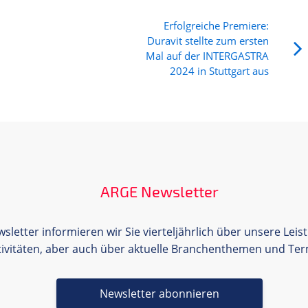
Erfolgreiche Premiere:
Duravit stellte zum ersten
Mal auf der INTERGASTRA
2024 in Stuttgart aus
ARGE Newsletter
letter informieren wir Sie vierteljährlich über unsere Leis
tivitäten, aber auch über aktuelle Branchenthemen und Ter
Newsletter abonnieren