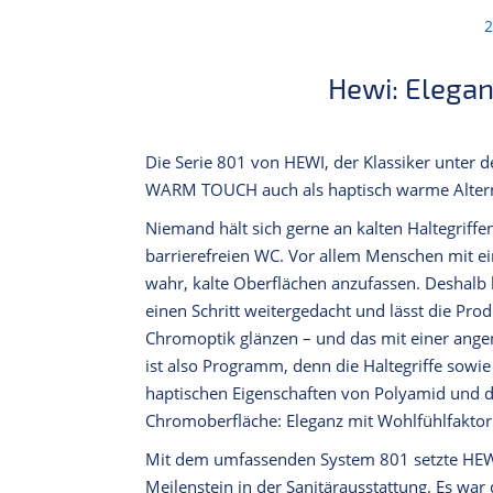
2
Hewi: Elegan
Die Serie 801 von HEWI, der Klassiker unter de
WARM TOUCH auch als haptisch warme Altern
Niemand hält sich gerne an kalten Haltegriff
barrierefreien WC. Vor allem Menschen mit
wahr, kalte Oberflächen anzufassen. Deshalb h
einen Schritt weitergedacht und lässt die Prod
Chromoptik glänzen ­­­­­­­­­– und das mit ei
ist also Programm, denn die Haltegriffe sow
haptischen Eigenschaften von Polyamid und du
Chromoberfläche: Eleganz mit Wohlfühlfaktor
Mit dem umfassenden System 801 setzte HEWI
Meilenstein in der Sanitärausstattung. Es war 