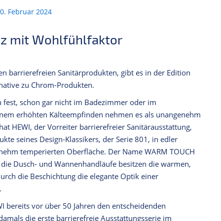
0. Februar 2024
z mit Wohlfühlfaktor
n barrierefreien Sanitärprodukten, gibt es in der Edition
ative zu Chrom-Produkten.
en fest, schon gar nicht im Badezimmer oder im
 einem erhöhten Kälteempfinden nehmen es als unangenehm
at HEWI, der Vorreiter barrierefreier Sanitärausstattung,
ukte seines Design-Klassikers, der Serie 801, in edler
ner angenehm temperierten Oberfläche. Der Name WARM TOUCH
ie die Dusch- und Wannenhandläufe besitzen die warmen,
rch die Beschichtung die elegante Optik einer
.
 bereits vor über 50 Jahren den entscheidenden
damals die erste barrierefreie Ausstattungsserie im