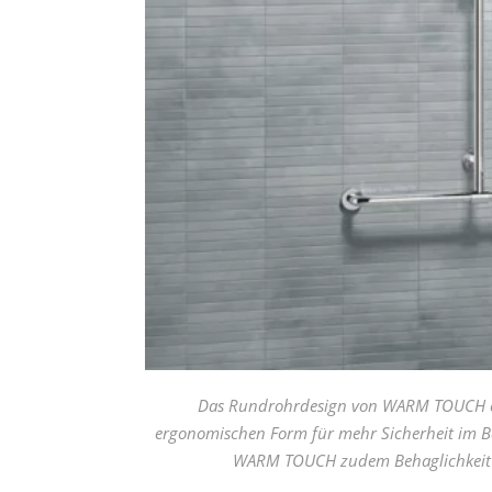
Das Rundrohrdesign von WARM TOUCH erm
ergonomischen Form für mehr Sicherheit im Ba
WARM TOUCH zudem Behaglichkeit un