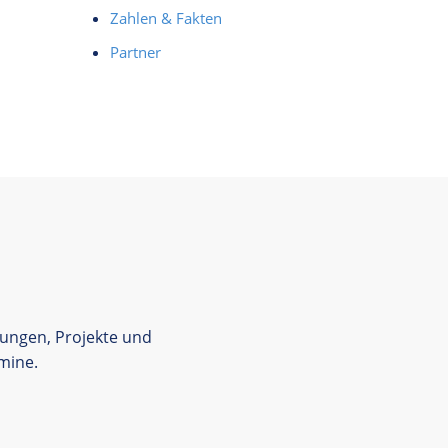
Zahlen & Fakten
Partner
tungen, Projekte und
mine.