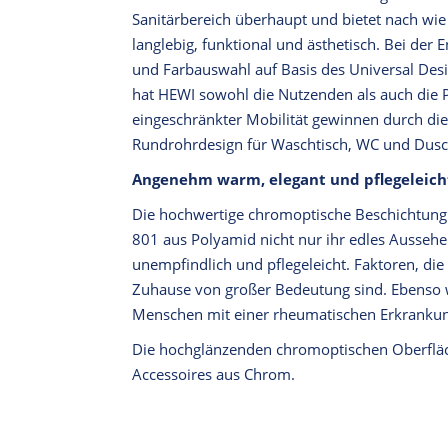
Sanitärbereich überhaupt und bietet nach wie
langlebig, funktional und ästhetisch. Bei der
und Farbauswahl auf Basis des Universal Desi
hat HEWI sowohl die Nutzenden als auch die 
eingeschränkter Mobilität gewinnen durch d
Rundrohrdesign für Waschtisch, WC und Dusch
Angenehm warm, elegant und pflegeleich
Die hochwertige chromoptische Beschichtung
801 aus Polyamid nicht nur ihr edles Aussehe
unempfindlich und pflegeleicht. Faktoren, die 
Zuhause von großer Bedeutung sind. Ebenso wi
Menschen mit einer rheumatischen Erkrankun
Die hochglänzenden chromoptischen Oberflä
Accessoires aus Chrom.