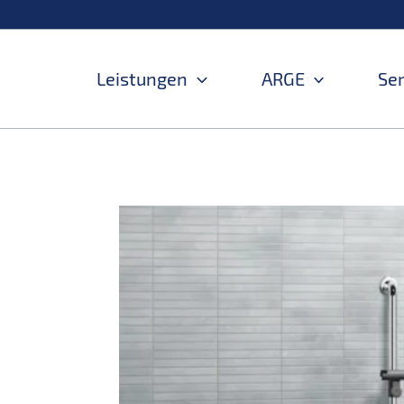
Zum
Inhalt
springen
Leistungen
ARGE
Se