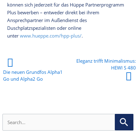
können sich jederzeit für das Hüppe Partnerprogramm
Plus bewerben – entweder direkt bei ihrem
Ansprechpartner im Außendienst des
Duschplatzspezialisten oder online
unter
www.hueppe.com/hpp-plus/
.
Eleganz trifft Minimalismus:
HEWI S 480
Die neuen Grundfos Alpha1
Go und Alpha2 Go
S
u
c
h