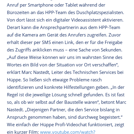
Anruf per Smartphone oder Tablet während der
Bürozeiten an das HPP-Team des Duschplatzspezialisten.
Von dort lässt sich ein digitaler Videoassistent aktivieren.
Derart kann die Ansprechpartnerin aus dem HPP-Team
auf die Kamera am Gerät des Anrufers zugreifen. Zuvor
erhält dieser per SMS einen Link, den er für die Freigabe
des Zugriffs anklicken muss – eine Sache von Sekunden.
„Auf diese Weise können wir uns im wahrsten Sinne des
Wortes ein Bild von der Situation vor Ort verschaffen“,
erklärt Marc Nastedt, Leiter des Technischen Services bei
Hüppe. So ließen sich etwaige Probleme rasch
identifizieren und konkrete Hilfestellungen geben. „In der
Regel ist die jeweilige Lösung schnell gefunden. Es ist fast
so, als ob wir selbst auf der Baustelle wären“, betont Marc
Nastedt. „Diejenigen Partner, die den Service bislang in
Anspruch genommen haben, sind durchweg begeistert.“
Wie einfach der Hüppe Profi-Videochat funktioniert, zeigt
ein kurzer Film:
www.youtube.com/watch?