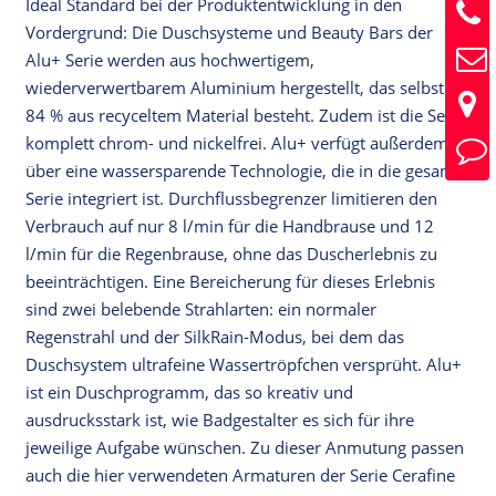
Ideal Standard bei der Produktentwicklung in den
Vordergrund: Die Duschsysteme und Beauty Bars der
Alu+ Serie werden aus hochwertigem,
wiederverwertbarem Aluminium hergestellt, das selbst zu
84 % aus recyceltem Material besteht. Zudem ist die Serie
komplett chrom- und nickelfrei. Alu+ verfügt außerdem
über eine wassersparende Technologie, die in die gesamte
Serie integriert ist. Durchflussbegrenzer limitieren den
Verbrauch auf nur 8 l/min für die Handbrause und 12
l/min für die Regenbrause, ohne das Duscherlebnis zu
beeinträchtigen. Eine Bereicherung für dieses Erlebnis
sind zwei belebende Strahlarten: ein normaler
Regenstrahl und der SilkRain-Modus, bei dem das
Duschsystem ultrafeine Wassertröpfchen versprüht. Alu+
ist ein Duschprogramm, das so kreativ und
ausdrucksstark ist, wie Badgestalter es sich für ihre
jeweilige Aufgabe wünschen. Zu dieser Anmutung passen
auch die hier verwendeten Armaturen der Serie Cerafine