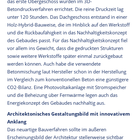
das erste Obergeschoss wurden im 3D-
Betondruckverfahren errichtet. Die reine Druckzeit lag
unter 120 Stunden. Das Dachgeschoss entstand in einer
Holz-Hybrid-Bauweise, die im Hinblick auf den Werkstoff
und die Rückbaufähigkeit in das Nachhaltigkeitskonzept
des Gebäudes passt. Für das Nachhaltigkeitskonzept fiel
vor allem ins Gewicht, dass die gedruckten Strukturen
sowie weitere Werkstoffe später einmal zurückgebaut
werden können. Auch habe die verwendete
Betonmischung laut Hersteller schon in der Herstellung
im Vergleich zum konventionellen Beton eine günstigere
CO2-Bilanz. Eine Photovoltaikanlage mit Stromspeicher
und die Beheizung über Fernwärme legen auch das
Energiekonzept des Gebäudes nachhaltig aus.
Architektonisches Gestaltungsbild mit innovativem
Anklang
Das neuartige Bauverfahren sollte im äußeren
Erscheinungsbild der Architektur stellenweise sichtbar