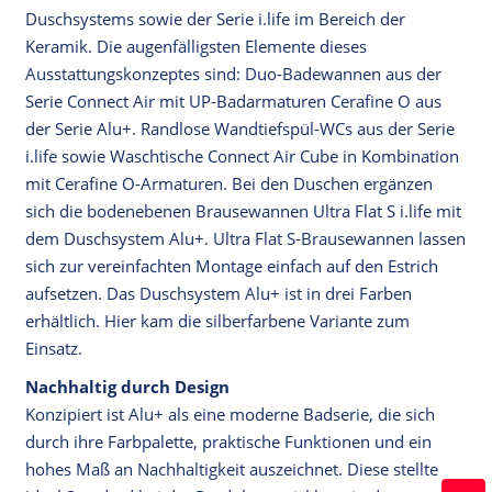
Duschsystems sowie der Serie i.life im Bereich der
Keramik. Die augenfälligsten Elemente dieses
Ausstattungskonzeptes sind: Duo-Badewannen aus der
Serie Connect Air mit UP-Badarmaturen Cerafine O aus
der Serie Alu+. Randlose Wandtiefspül-WCs aus der Serie
i.life sowie Waschtische Connect Air Cube in Kombination
mit Cerafine O-Armaturen. Bei den Duschen ergänzen
sich die bodenebenen Brausewannen Ultra Flat S i.life mit
dem Duschsystem Alu+. Ultra Flat S-Brausewannen lassen
sich zur vereinfachten Montage einfach auf den Estrich
aufsetzen. Das Duschsystem Alu+ ist in drei Farben
erhältlich. Hier kam die silberfarbene Variante zum
Einsatz.
Nachhaltig durch Design
Konzipiert ist Alu+ als eine moderne Badserie, die sich
durch ihre Farbpalette, praktische Funktionen und ein
hohes Maß an Nachhaltigkeit auszeichnet. Diese stellte