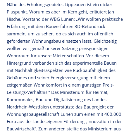
Nähe des Erholungsgebietes Lippeauen ist ein dicker
Pluspunkt. Worum es aber im Kern geht, erläutert Jan
Hische, Vorstand der WBG Lünen: „Wir wollten praktische
Erfahrung mit dem Bauverfahren 3D-Betondruck
sammeln, um zu sehen, ob es sich auch im öffentlich
geförderten Wohnungsbau einsetzen lässt. Gleichzeitig
wollten wir gemäß unserer Satzung preisgünstigen
Wohnraum für unsere Mieter schaffen. Vor diesem
Hintergrund verbanden sich das experimentelle Bauen
mit Nachhaltigkeitsaspekten wie Rückbaufähigkeit des
Gebäudes und seiner Energieversorgung mit einem
zeitgemäßen Wohnkomfort in einem günstigen Preis-
Leistungs-Verhältnis.“ Das Ministerium für Heimat,
Kommunales, Bau und Digitalisierung des Landes
Nordrhein-Westfalen unterstützte das Bauprojekt der
Wohnungsbaugesellschaft Lünen zum einen mit 400.000
Euro aus der landeseigenen Förderung „Innovation in der
Bauwirtschaft”. Zum anderen stellte das Ministerium aus