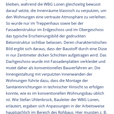
bleiben, während die WBG Lünen gleichzeitig bewusst
darauf setzte, die Innenräume klassisch zu verputzen, um
den Wohnungen eine vertraute Atmosphäre zu verleihen.
So wurde nur im Treppenhaus sowie bei der
Fassadenstruktur im Erdgeschoss und im Obergeschoss
das typische Erscheinungsbild der gedruckten
Betonstruktur sichtbar belassen. Deren charakteristisches
Bild ergibt sich daraus, dass der Baustoff durch eine Düse
in nur Zentimeter dicken Schichten aufgetragen wird. Das
Dachgeschoss wurde mit Fassadenplatten verkleidet und
mutet daher als konventionelles Bauverfahren an. Die
Innengestaltung mit verputzten Innenwänden der
Wohnungen führte dazu, dass die Montage der
Sanitäreinrichtungen in technischer Hinsicht so erfolgen
konnte, wie es im konventionellen Wohnungsbau üblich
ist. Wie Stefan Uhlenbrock, Bauleiter der WBG Lünen,
erläutert, ergaben sich Anpassungen in der Arbeitsweise
hauptsächlich im Bereich des Rohbaus. Hier mussten z. B.