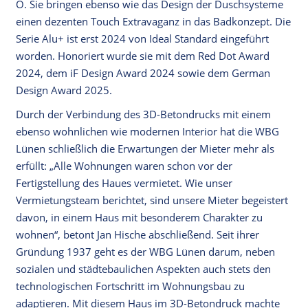
O. Sie bringen ebenso wie das Design der Duschsysteme
einen dezenten Touch Extravaganz in das Badkonzept. Die
Serie Alu+ ist erst 2024 von Ideal Standard eingeführt
worden. Honoriert wurde sie mit dem Red Dot Award
2024, dem iF Design Award 2024 sowie dem German
Design Award 2025.
Durch der Verbindung des 3D-Betondrucks mit einem
ebenso wohnlichen wie modernen Interior hat die WBG
Lünen schließlich die Erwartungen der Mieter mehr als
erfüllt: „Alle Wohnungen waren schon vor der
Fertigstellung des Haues vermietet. Wie unser
Vermietungsteam berichtet, sind unsere Mieter begeistert
davon, in einem Haus mit besonderem Charakter zu
wohnen“, betont Jan Hische abschließend. Seit ihrer
Gründung 1937 geht es der WBG Lünen darum, neben
sozialen und städtebaulichen Aspekten auch stets den
technologischen Fortschritt im Wohnungsbau zu
adaptieren. Mit diesem Haus im 3D-Betondruck machte