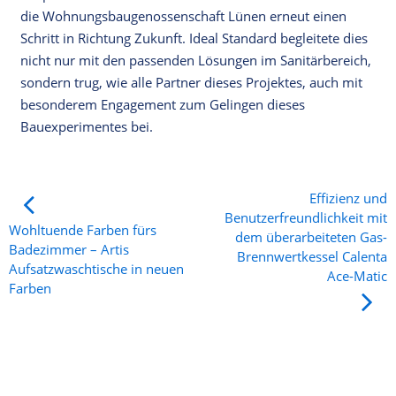
die Wohnungsbaugenossenschaft Lünen erneut einen
Schritt in Richtung Zukunft. Ideal Standard begleitete dies
nicht nur mit den passenden Lösungen im Sanitärbereich,
sondern trug, wie alle Partner dieses Projektes, auch mit
besonderem Engagement zum Gelingen dieses
Bauexperimentes bei.
Effizienz und
Benutzerfreundlichkeit mit
Wohltuende Farben fürs
dem überarbeiteten Gas-
Badezimmer – Artis
Brennwertkessel Calenta
Aufsatzwaschtische in neuen
Ace-Matic
Farben