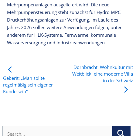
Mehrpumpenanlagen ausgeliefert wird. Die neue
Mehrpumpensteuerung steht zunächst für Hydro MPC
Druckerhöhungsanlagen zur Verfügung. Im Laufe des
Jahres 2026 sollen weitere Anwendungen folgen, unter
anderem für HLK-Systeme, Fernwärme, kommunale
Wasserversorgung und Industrieanwendungen.
Dornbracht: Wohnkultur mit
Weitblick: eine moderne Villa
Geberit: „Man sollte
in der Schweiz
regelmäßig sein eigener
Kunde sein“
S
u