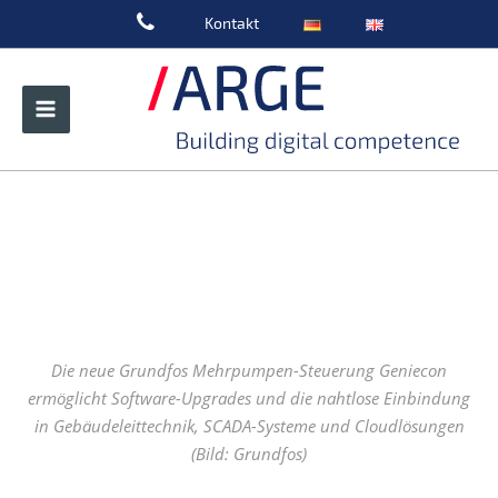
Zum
Kontakt
Inhalt
springen
Die neue Grundfos Mehrpumpen-Steuerung Geniecon
ermöglicht Software-Upgrades und die nahtlose Einbindung
in Gebäudeleittechnik, SCADA-Systeme und Cloudlösungen
(Bild: Grundfos)