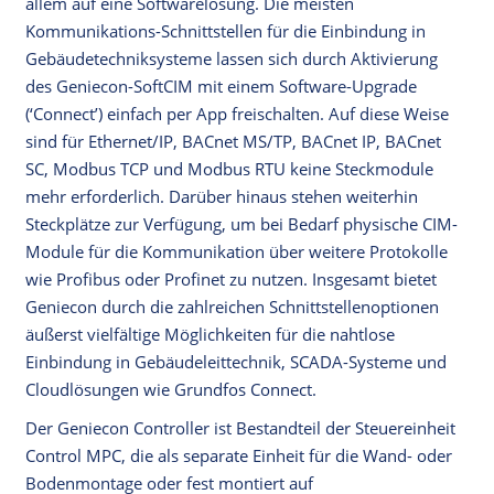
allem auf eine Softwarelösung. Die meisten
Kommunikations-Schnittstellen für die Einbindung in
Gebäudetechniksysteme lassen sich durch Aktivierung
des Geniecon-SoftCIM mit einem Software-Upgrade
(‘Connect’) einfach per App freischalten. Auf diese Weise
sind für Ethernet/IP, BACnet MS/TP, BACnet IP, BACnet
SC, Modbus TCP und Modbus RTU keine Steckmodule
mehr erforderlich. Darüber hinaus stehen weiterhin
Steckplätze zur Verfügung, um bei Bedarf physische CIM-
Module für die Kommunikation über weitere Protokolle
wie Profibus oder Profinet zu nutzen. Insgesamt bietet
Geniecon durch die zahlreichen Schnittstellenoptionen
äußerst vielfältige Möglichkeiten für die nahtlose
Einbindung in Gebäudeleittechnik, SCADA-Systeme und
Cloudlösungen wie Grundfos Connect.
Der Geniecon Controller ist Bestandteil der Steuereinheit
Control MPC, die als separate Einheit für die Wand- oder
Bodenmontage oder fest montiert auf