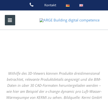
Zum
Kontakt
Inhalt
springen
Mithilfe des 3D-Viewers können Produkte dreidimensional
betrachtet, relevante Produktdetails angezeigt und die BIM-
Daten in über 30 CAD-Formaten heruntergeladen werden –
wie hier am Beispiel der x-change dynamic pro Luft-Wasser-
Wärmepumpe von KERMI zu sehen. Bildquelle: Kermi GmbH