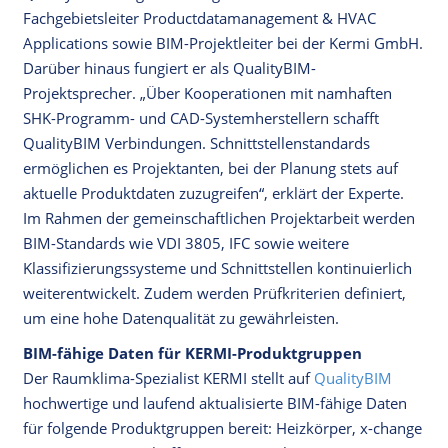
Fachgebietsleiter Productdatamanagement & HVAC
Applications sowie BIM-Projektleiter bei der Kermi GmbH.
Darüber hinaus fungiert er als QualityBIM-
Projektsprecher. „Über Kooperationen mit namhaften
SHK-Programm- und CAD-Systemherstellern schafft
QualityBIM Verbindungen. Schnittstellenstandards
ermöglichen es Projektanten, bei der Planung stets auf
aktuelle Produktdaten zuzugreifen“, erklärt der Experte.
Im Rahmen der gemeinschaftlichen Projektarbeit werden
BIM-Standards wie VDI 3805, IFC sowie weitere
Klassifizierungssysteme und Schnittstellen kontinuierlich
weiterentwickelt. Zudem werden Prüfkriterien definiert,
um eine hohe Datenqualität zu gewährleisten.
BIM-fähige Daten für KERMI-Produktgruppen
Der Raumklima-Spezialist KERMI stellt auf
QualityBIM
hochwertige und laufend aktualisierte BIM-fähige Daten
für folgende Produktgruppen bereit: Heizkörper, x-change