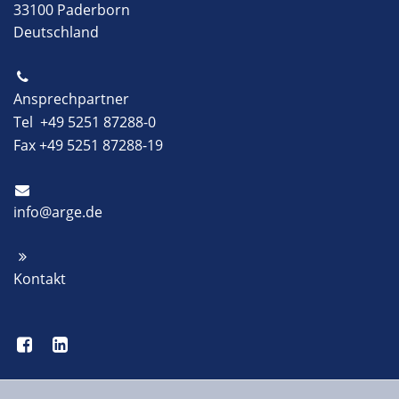
33100 Paderborn
Deutschland
Ansprechpartner
Tel +49 5251 87288-0
Fax +49 5251 87288-19
info@arge.de
Kontakt