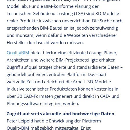
Modell ab. Für die BIM-konforme Planung der
Technischen Gebäudeausrüstung (TGA) sind 3D-Modelle
realer Produkte inzwischen unverzichtbar. Die Suche nach
entsprechenden BIM-Bauteilen ist jedoch zeitaufwendig
und mühsam, wenn dafür die Webseiten verschiedener
Hersteller durchsucht werden müssen.
QualityBIM
bietet hierfür eine effiziente Lösung: Planer,
Architekten und weitere BIM-Projektbeteiligte erhalten
Zugriff auf qualitätsgesicherte und standardisierte Daten –
gebündelt auf einer zentralen Plattform. Das spart
wertvolle Zeit und erleichtert die Arbeit. 3D-Modelle
inklusive technischer Produktdaten können kostenlos in
über 30 CAD-Formaten generiert und direkt in CAD- und
Planungssoftware integriert werden.
Zugriff auf stets aktuelle und hochwertige Daten
Peter Leipold hat die Entwicklung der Plattform
QualityBIM maßgeblich mitgestaltet. Er ist