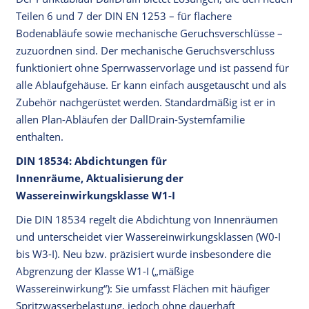
Teilen 6 und 7 der DIN EN 1253 – für flachere
Bodenabläufe sowie mechanische Geruchsverschlüsse –
zuzuordnen sind. Der mechanische Geruchsverschluss
funktioniert ohne Sperrwasservorlage und ist passend für
alle Ablaufgehäuse. Er kann einfach ausgetauscht und als
Zubehör nachgerüstet werden. Standardmäßig ist er in
allen Plan-Abläufen der DallDrain-Systemfamilie
enthalten.
DIN 18534: Abdichtungen für
Innenräume, Aktualisierung der
Wassereinwirkungsklasse W1-I
Die DIN 18534 regelt die Abdichtung von Innenräumen
und unterscheidet vier Wassereinwirkungsklassen (W0-I
bis W3-I). Neu bzw. präzisiert wurde insbesondere die
Abgrenzung der Klasse W1-I („mäßige
Wassereinwirkung“): Sie umfasst Flächen mit häufiger
Spritzwasserbelastung, jedoch ohne dauerhaft