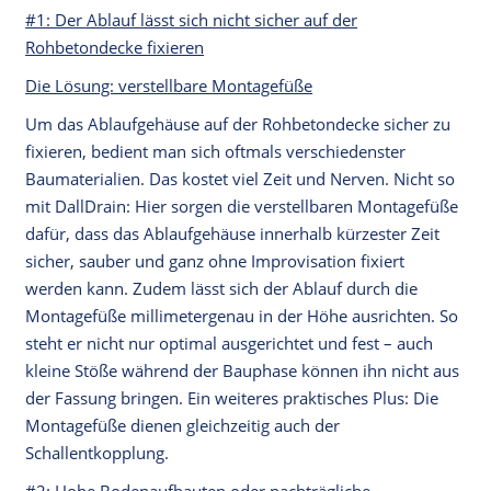
#1: Der Ablauf lässt sich nicht sicher auf der
Rohbetondecke fixieren
Die Lösung: verstellbare Montagefüße
Um das Ablaufgehäuse auf der Rohbetondecke sicher zu
fixieren, bedient man sich oftmals verschiedenster
Baumaterialien. Das kostet viel Zeit und Nerven. Nicht so
mit DallDrain: Hier sorgen die verstellbaren Montagefüße
dafür, dass das Ablaufgehäuse innerhalb kürzester Zeit
sicher, sauber und ganz ohne Improvisation fixiert
werden kann. Zudem lässt sich der Ablauf durch die
Montagefüße millimetergenau in der Höhe ausrichten. So
steht er nicht nur optimal ausgerichtet und fest – auch
kleine Stöße während der Bauphase können ihn nicht aus
der Fassung bringen. Ein weiteres praktisches Plus: Die
Montagefüße dienen gleichzeitig auch der
Schallentkopplung.
#2: Hohe Bodenaufbauten oder nachträgliche