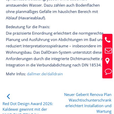
anstauendes Wasser. Dazu zählen auch Bodenflächen
ohne planmäßiges Gefälle im häuslichen Bereich mit
Ablauf (Havarieablauf).
Bedeutung für die Praxis:
Die präzisierte Einordnung erleichtert die normgerechte
Planung und Ausführung von Abdichtungen im Bad und
reduziert Interpretationsspielräume – insbesondere im
Wohnungsbau. Das DallDrain-System unterstützt diese
Anforderungen durch die integrierte Dichtmanschette zur
Integration in die Verbundabdichtung nach DIN 18534.
Mehr Infos:
dallmer.de/dalldrain
Neuer Geberit Renova Plan
Waschtischunterschrank
Red Dot Design Award 2026:
erleichtert Installation und
Kaldewei gewinnt mit der
Wartung