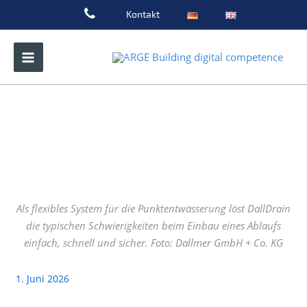
Zum
Kontakt
Inhalt
springen
Als flexibles System für die Punktentwässerung löst DallDrain
die typischen Schwierigkeiten beim Einbau eines Ablaufs
einfach, schnell und sicher. Foto: Dallmer GmbH + Co. KG
1. Juni 2026