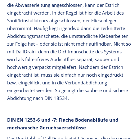
die Abwasserleitung angeschlossen, kann der Estrich
eingebracht werden. In der Regel ist hier die Arbeit des
Sanitärinstallateurs abgeschlossen, der Fliesenleger
übernimmt. Häufig liegt irgendwo dann die zerknitterte
Abdichtungsmanschette, die umständliche Klebearbeiten
zur Folge hat – oder sie ist nicht mehr auffindbar. Nicht so
mit DallDrain, denn die Dichtmanschette des Systems
wird als faltenfreies Abdichtflies separat, sauber und
hochwertig verpackt mitgeliefert. Nachdem der Estrich
eingebracht ist, muss sie einfach nur noch eingedrückt
bzw. eingeklickt und in die Verbundabdichtung
eingearbeitet werden. So gelingt die saubere und sichere
Abdichtung nach DIN 18534.
DIN EN 1253-6 und -7: Flache Bodenabläufe und
mechanische Geruchsverschlüsse
Der Punktablauf DallDrain bietet Lösungen, die den neuen