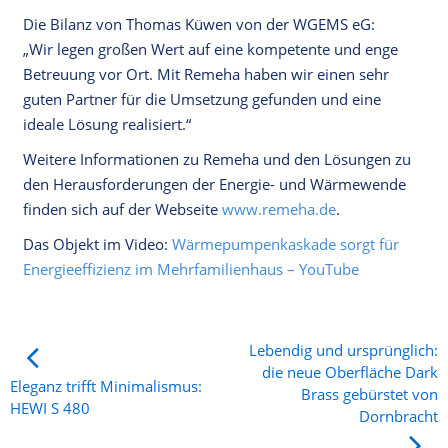
Die Bilanz von Thomas Küwen von der WGEMS eG:
„Wir legen großen Wert auf eine kompetente und enge
Betreuung vor Ort. Mit Remeha haben wir einen sehr
guten Partner für die Umsetzung gefunden und eine
ideale Lösung realisiert.“
Weitere Informationen zu Remeha und den Lösungen zu
den Herausforderungen der Energie- und Wärmewende
finden sich auf der Webseite
www.remeha.de
.
Das Objekt im Video:
Wärmepumpenkaskade sorgt für
Energieeffizienz im Mehrfamilienhaus – YouTube
Lebendig und ursprünglich:
die neue Oberfläche Dark
Eleganz trifft Minimalismus:
Brass gebürstet von
HEWI S 480
Dornbracht