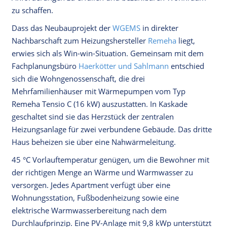
zu schaffen.
Dass das Neubauprojekt der
WGEMS
in direkter
Nachbarschaft zum Heizungshersteller
Remeha
liegt,
erwies sich als Win-win-Situation. Gemeinsam mit dem
Fachplanungsbüro
Haerkötter und Sahlmann
entschied
sich die Wohngenossenschaft, die drei
Mehrfamilienhäuser mit Wärmepumpen vom Typ
Remeha Tensio C (16 kW) auszustatten. In Kaskade
geschaltet sind sie das Herzstück der zentralen
Heizungsanlage für zwei verbundene Gebäude. Das dritte
Haus beheizen sie über eine Nahwärmeleitung.
45 °C Vorlauftemperatur genügen, um die Bewohner mit
der richtigen Menge an Wärme und Warmwasser zu
versorgen. Jedes Apartment verfügt über eine
Wohnungsstation, Fußbodenheizung sowie eine
elektrische Warmwasserbereitung nach dem
Durchlaufprinzip. Eine PV-Anlage mit 9,8 kWp unterstützt