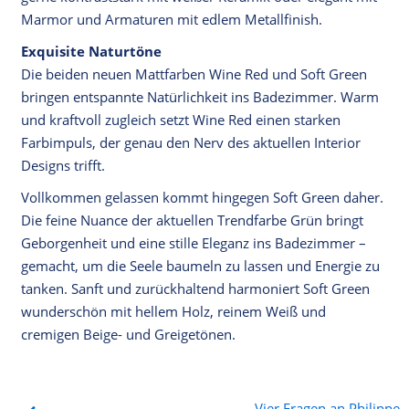
Marmor und Armaturen mit edlem Metallfinish.
Exquisite Naturtöne
Die beiden neuen Mattfarben Wine Red und Soft Green
bringen entspannte Natürlichkeit ins Badezimmer. Warm
und kraftvoll zugleich setzt Wine Red einen starken
Farbimpuls, der genau den Nerv des aktuellen Interior
Designs trifft.
Vollkommen gelassen kommt hingegen Soft Green daher.
Die feine Nuance der aktuellen Trendfarbe Grün bringt
Geborgenheit und eine stille Eleganz ins Badezimmer –
gemacht, um die Seele baumeln zu lassen und Energie zu
tanken. Sanft und zurückhaltend harmoniert Soft Green
wunderschön mit hellem Holz, reinem Weiß und
cremigen Beige- und Greigetönen.
Vier Fragen an Philippe