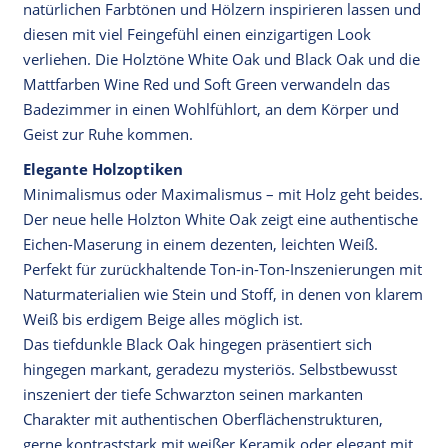
natürlichen Farbtönen und Hölzern inspirieren lassen und
diesen mit viel Feingefühl einen einzigartigen Look
verliehen. Die Holztöne White Oak und Black Oak und die
Mattfarben Wine Red und Soft Green verwandeln das
Badezimmer in einen Wohlfühlort, an dem Körper und
Geist zur Ruhe kommen.
Elegante Holzoptiken
Minimalismus oder Maximalismus – mit Holz geht beides.
Der neue helle Holzton White Oak zeigt eine authentische
Eichen-Maserung in einem dezenten, leichten Weiß.
Perfekt für zurückhaltende Ton-in-Ton-Inszenierungen mit
Naturmaterialien wie Stein und Stoff, in denen von klarem
Weiß bis erdigem Beige alles möglich ist.
Das tiefdunkle Black Oak hingegen präsentiert sich
hingegen markant, geradezu mysteriös. Selbstbewusst
inszeniert der tiefe Schwarzton seinen markanten
Charakter mit authentischen Oberflächenstrukturen,
gerne kontraststark mit weißer Keramik oder elegant mit