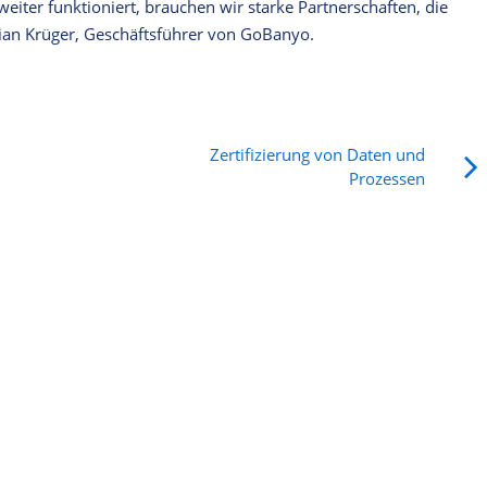
iter funktioniert, brauchen wir starke Partnerschaften, die
stian Krüger, Geschäftsführer von GoBanyo.
Zertifizierung von Daten und
Prozessen