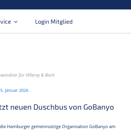
rvice
Login Mitglied
chwendner für Villeroy & Boch
5. Januar 2026
ützt neuen Duschbus von GoBanyo
t die Hamburger gemeinnützige Organisation GoBanyo am