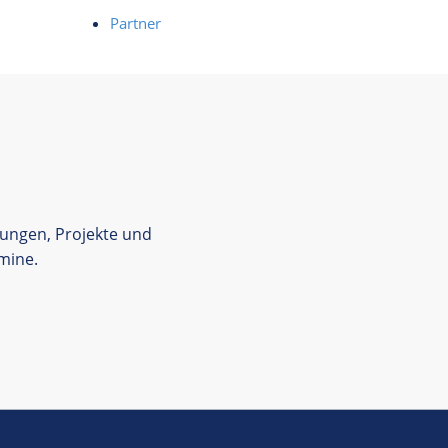
Partner
tungen, Projekte und
mine.