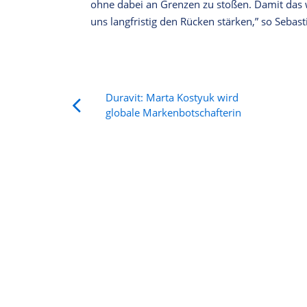
ohne dabei an Grenzen zu stoßen. Damit das we
uns langfristig den Rücken stärken,” so Seba
Duravit: Marta Kostyuk wird
globale Markenbotschafterin