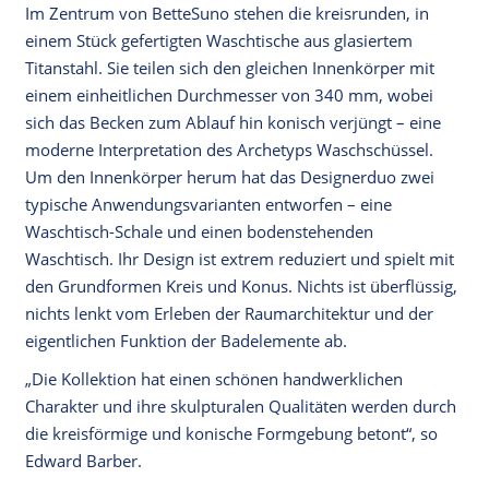
Im Zentrum von BetteSuno stehen die kreisrunden, in
einem Stück gefertigten Waschtische aus glasiertem
Titanstahl. Sie teilen sich den gleichen Innenkörper mit
einem einheitlichen Durchmesser von 340 mm, wobei
sich das Becken zum Ablauf hin konisch verjüngt – eine
moderne Interpretation des Archetyps Waschschüssel.
Um den Innenkörper herum hat das Designerduo zwei
typische Anwendungsvarianten entworfen – eine
Waschtisch-Schale und einen bodenstehenden
Waschtisch. Ihr Design ist extrem reduziert und spielt mit
den Grundformen Kreis und Konus. Nichts ist überflüssig,
nichts lenkt vom Erleben der Raumarchitektur und der
eigentlichen Funktion der Badelemente ab.
„Die Kollektion hat einen schönen handwerklichen
Charakter und ihre skulpturalen Qualitäten werden durch
die kreisförmige und konische Formgebung betont“, so
Edward Barber.