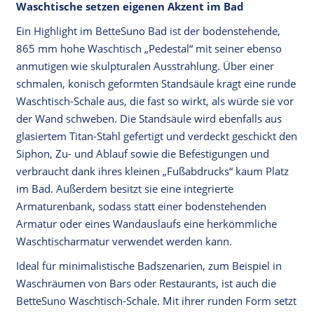
Waschtische setzen eigenen Akzent im Bad
Ein Highlight im BetteSuno Bad ist der bodenstehende,
865 mm hohe Waschtisch „Pedestal“ mit seiner ebenso
anmutigen wie skulpturalen Ausstrahlung. Über einer
schmalen, konisch geformten Standsäule kragt eine runde
Waschtisch-Schale aus, die fast so wirkt, als würde sie vor
der Wand schweben. Die Standsäule wird ebenfalls aus
glasiertem Titan-Stahl gefertigt und verdeckt geschickt den
Siphon, Zu- und Ablauf sowie die Befestigungen und
verbraucht dank ihres kleinen „Fußabdrucks“ kaum Platz
im Bad. Außerdem besitzt sie eine integrierte
Armaturenbank, sodass statt einer bodenstehenden
Armatur oder eines Wandauslaufs eine herkömmliche
Waschtischarmatur verwendet werden kann.
Ideal für minimalistische Badszenarien, zum Beispiel in
Waschräumen von Bars oder Restaurants, ist auch die
BetteSuno Waschtisch-Schale. Mit ihrer runden Form setzt