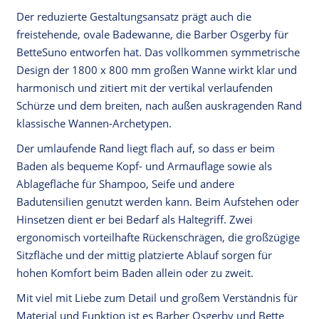
Der reduzierte Gestaltungsansatz prägt auch die
freistehende, ovale Badewanne, die Barber Osgerby für
BetteSuno entworfen hat. Das vollkommen symmetrische
Design der 1800 x 800 mm großen Wanne wirkt klar und
harmonisch und zitiert mit der vertikal verlaufenden
Schürze und dem breiten, nach außen auskragenden Rand
klassische Wannen-Archetypen.
Der umlaufende Rand liegt flach auf, so dass er beim
Baden als bequeme Kopf- und Armauflage sowie als
Ablagefläche für Shampoo, Seife und andere
Badutensilien genutzt werden kann. Beim Aufstehen oder
Hinsetzen dient er bei Bedarf als Haltegriff. Zwei
ergonomisch vorteilhafte Rückenschrägen, die großzügige
Sitzfläche und der mittig platzierte Ablauf sorgen für
hohen Komfort beim Baden allein oder zu zweit.
Mit viel mit Liebe zum Detail und großem Verständnis für
Material und Funktion ist es Barber Osgerby und Bette