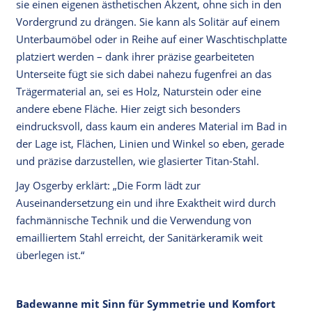
sie einen eigenen ästhetischen Akzent, ohne sich in den
Vordergrund zu drängen. Sie kann als Solitär auf einem
Unterbaumöbel oder in Reihe auf einer Waschtischplatte
platziert werden – dank ihrer präzise gearbeiteten
Unterseite fügt sie sich dabei nahezu fugenfrei an das
Trägermaterial an, sei es Holz, Naturstein oder eine
andere ebene Fläche. Hier zeigt sich besonders
eindrucksvoll, dass kaum ein anderes Material im Bad in
der Lage ist, Flächen, Linien und Winkel so eben, gerade
und präzise darzustellen, wie glasierter Titan-Stahl.
Jay Osgerby erklärt: „Die Form lädt zur
Auseinandersetzung ein und ihre Exaktheit wird durch
fachmännische Technik und die Verwendung von
emailliertem Stahl erreicht, der Sanitärkeramik weit
überlegen ist.“
Badewanne mit Sinn für Symmetrie und Komfort