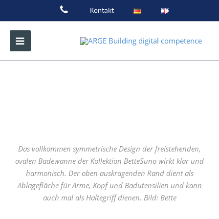
Zum
Kontakt
Inhalt
springen
Das vollkommen symmetrische Design der freistehenden,
ovalen Badewanne der Kollektion BetteSuno wirkt klar und
harmonisch. Der oben auskragenden Rand dient als
Ablagefläche für Arme, Kopf und Badutensilien und kann
auch mal als Haltegriff dienen. Bild: Bette